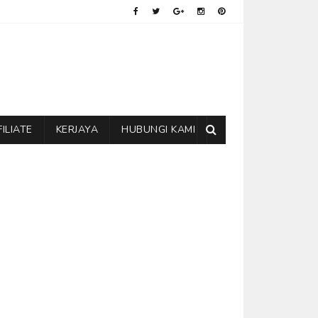
FILIATE
KERJAYA
HUBUNGI KAMI