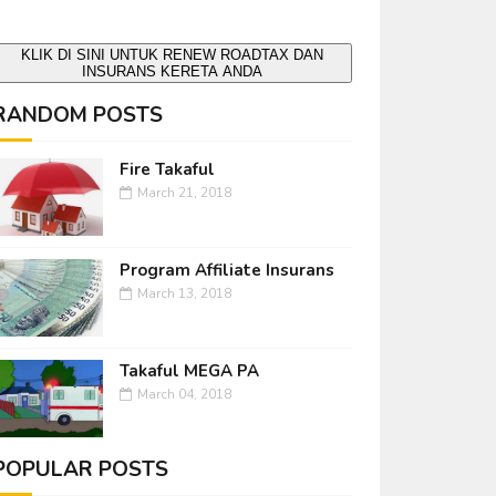
KLIK DI SINI UNTUK RENEW ROADTAX DAN
INSURANS KERETA ANDA
RANDOM POSTS
Fire Takaful
March 21, 2018
Program Affiliate Insurans
March 13, 2018
Takaful MEGA PA
March 04, 2018
POPULAR POSTS