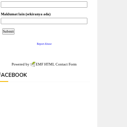
Powered by
EMF
HTML Contact Form
FACEBOOK